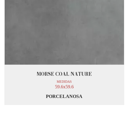
MORSE COAL NATURE
MEDIDAS
59.6x59.6
PORCELANOSA