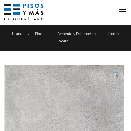
Home
Pisos
Cemento y Esfumados
Harlem
/
/
/
Acero