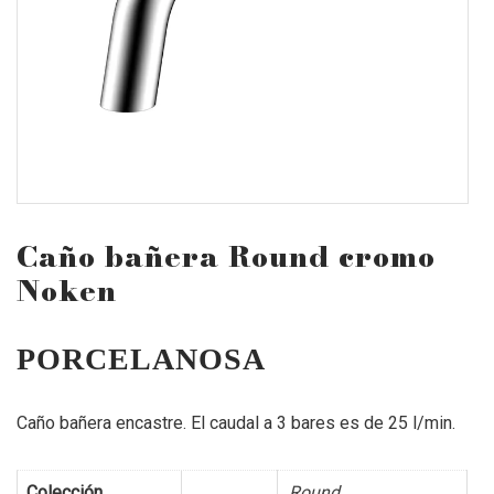
Caño bañera Round cromo
Noken
PORCELANOSA
Caño bañera encastre. El caudal a 3 bares es de 25 l/min.
Colección
Round