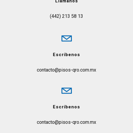
Llámanos
(442) 213 58 13
Escríbenos
contacto@pisos-qro.com.mx
Escríbenos
contacto@pisos-qro.com.mx