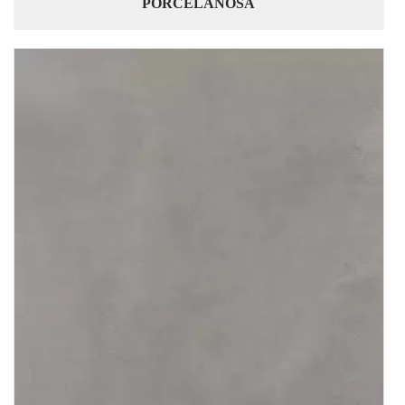
PORCELANOSA