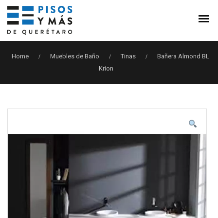
Home
Muebles de Baño
Tinas
Bañera Almond BL
/
/
/
Krion