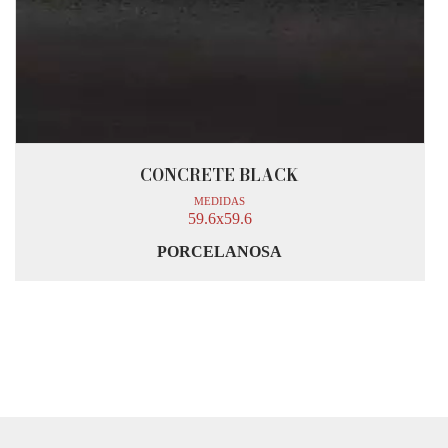
CONCRETE BLACK
MEDIDAS
59.6x59.6
PORCELANOSA