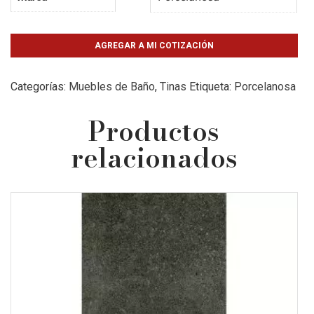
AGREGAR A MI COTIZACIÓN
Categorías:
Muebles de Baño
,
Tinas
Etiqueta:
Porcelanosa
Productos
relacionados